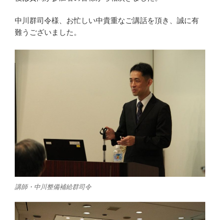
中川群司令様、お忙しい中貴重なご講話を頂き、誠に有
難うございました。
講師・中川整備補給群司令