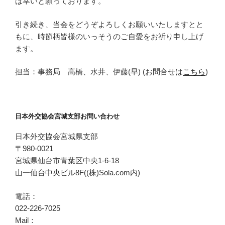
ば幸いと願っております。
引き続き、当会をどうぞよろしくお願いいたしますとと
もに、時節柄皆様のいっそうのご自愛をお祈り申し上げ
ます。
担当：事務局 高橋、水井、伊藤(早) (お問合せは
こちら
)
日本外交協会宮城支部お問い合わせ
日本外交協会宮城県支部
〒980-0021
宮城県仙台市青葉区中央1-6-18
山一仙台中央ビル8F((株)Sola.com内)
電話：
022-226-7025
Mail：