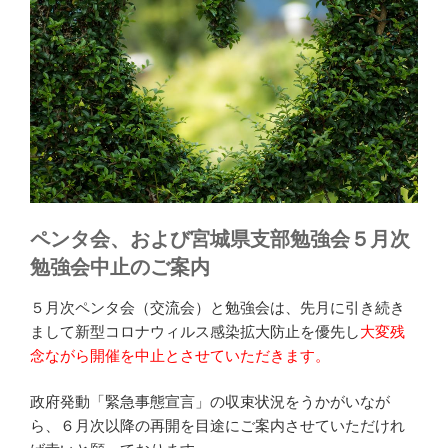
ペンタ会、および宮城県支部勉強会５月次
勉強会中止のご案内
５月次ペンタ会（交流会）と勉強会は、先月に引き続き
まして新型コロナウィルス感染拡大防止を優先し
大変残
念ながら開催を中止とさせていただきます。
政府発動「緊急事態宣言」の収束状況をうかがいなが
ら、６月次以降の再開を目途にご案内させていただけれ