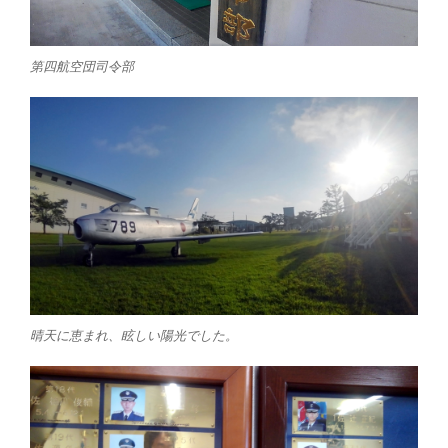
第四航空団司令部
晴天に恵まれ、眩しい陽光でした。