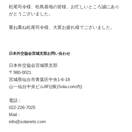
松尾司令様、松島基地の皆様、お忙しいところ誠にあり
がとうございました。
重ね重ね松尾司令様、大変お疲れ様でございました。
日本外交協会宮城支部お問い合わせ
日本外交協会宮城県支部
〒980-0021
宮城県仙台市青葉区中央1-6-18
山一仙台中央ビル8F((株)Sola.com内)
電話：
022-226-7025
Mail：
info@solanets.com