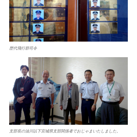
歴代飛行群司令
支部長の油川以下宮城県支部関係者でおじゃまいたしました。