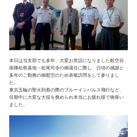
本日は当支部でも多年、大変お世話になりました航空自
衛隊松島基地・松尾司令の御退任に際し、日頃の感謝と
多年のご勤務の御慰労のため表敬訪問をして参りまし
た。
東京五輪の聖火到着の際のブルーインパルス飛行など、
任期中に大変な大役を務められ本当にお疲れ様で御座い
ました。