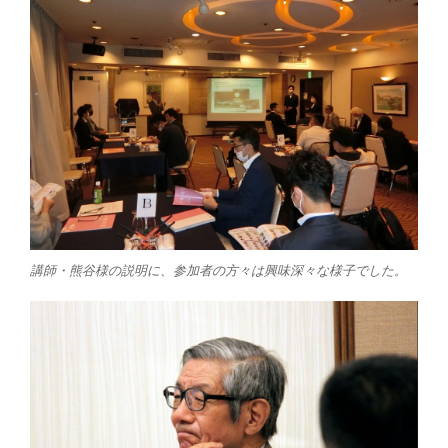
講師・熊谷様の説明に、参加者の方々は興味深々な様子でした。