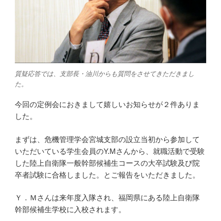
質疑応答では、支部長・油川からも質問をさせてきただきまし
た。
今回の定例会におきまして嬉しいお知らせが２件ありま
した。
まずは、危機管理学会宮城支部の設立当初から参加して
いただいている学生会員のY.Mさんから、就職活動で受験
した陸上自衛隊一般幹部候補生コースの大卒試験及び院
卒者試験に合格しました。とご報告をいただきました。
Ｙ．Ｍさんは来年度入隊され、福岡県にある陸上自衛隊
幹部候補生学校に入校されます。