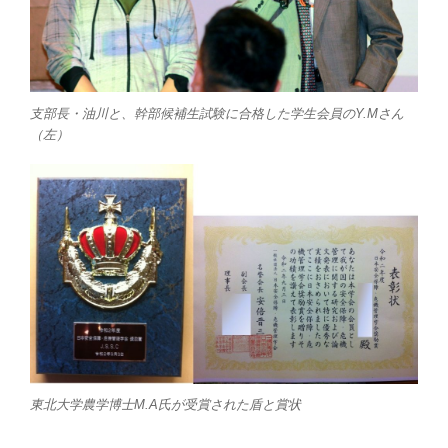
支部長・油川と、幹部候補生試験に合格した学生会員のY.Mさん
（左）
東北大学農学博士M.A氏が受賞された盾と賞状