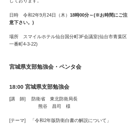
しております。
日時
令和2年9月24日（木）
18時00分～(※お時間にご注
意下さい。)
場所
スマイルホテル仙台国分町3F会議室(仙台市青葉区
一番町4-3-22)
宮城県支部勉強会・ペンタ会
18:00 宮城県支部勉強会
[講 師] 防衛省
東北防衛局長
熊谷 昌司 様
[テーマ] 「令和2年版防衛白書の解説について」