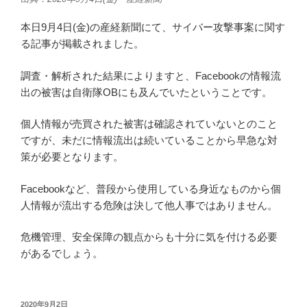
本日9月4日(金)の産経新聞にて、サイバー攻撃事案に関す
る記事が掲載されました。
調査・解析された結果によりますと、Facebookの情報流
出の被害は自衛隊OBにも及んでいたということです。
個人情報が売買された被害は確認されていないとのこと
ですが、未だに情報流出は続いていることから早急な対
策が必要となります。
Facebookなど、普段から使用している身近なものから個
人情報が流出する危険は決して他人事ではありません。
危機管理、安全保障の観点からも十分に気を付ける必要
があるでしょう。
投
2020年9月2日