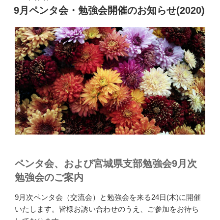
稿
9月ペンタ会・勉強会開催のお知らせ(2020)
日:
ペンタ会、および宮城県支部勉強会9月次
勉強会のご案内
9月次ペンタ会（交流会）と勉強会を来る24日(木)に開催
いたします。皆様お誘い合わせのうえ、ご参加をお待ち