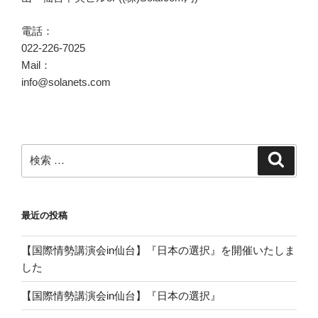
電話：
022-226-7025
Mail：
info@solanets.com
検
検
索
索:
最近の投稿
【国際情勢講演会in仙台】『日本の選択』を開催いたしま
した
【国際情勢講演会in仙台】『日本の選択』