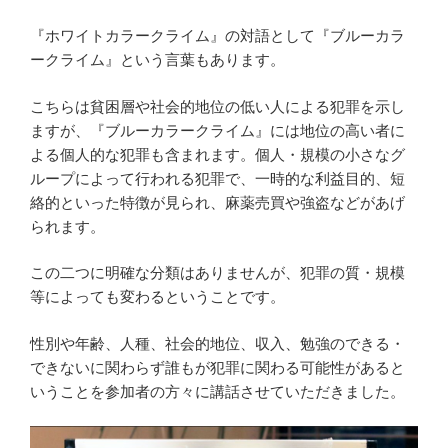
『ホワイトカラークライム』の対語として『ブルーカラ
ークライム』という言葉もあります。
こちらは貧困層や社会的地位の低い人による犯罪を示し
ますが、『ブルーカラークライム』には地位の高い者に
よる個人的な犯罪も含まれます。個人・規模の小さなグ
ループによって行われる犯罪で、一時的な利益目的、短
絡的といった特徴が見られ、麻薬売買や強盗などがあげ
られます。
この二つに明確な分類はありませんが、犯罪の質・規模
等によっても変わるということです。
性別や年齢、人種、社会的地位、収入、勉強のできる・
できないに関わらず誰もが犯罪に関わる可能性があると
いうことを参加者の方々に講話させていただきました。