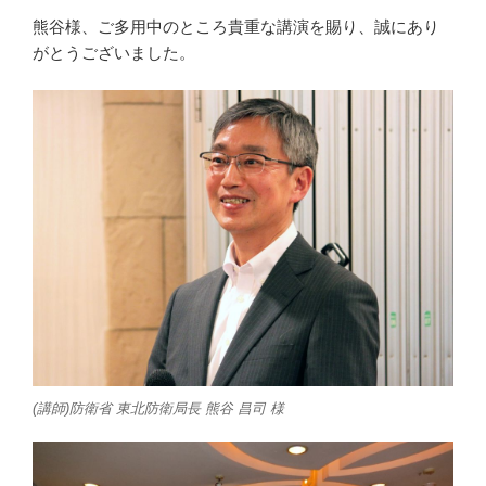
熊谷様、ご多用中のところ貴重な講演を賜り、誠にあり
がとうございました。
(講師)防衛省 東北防衛局長 熊谷 昌司 様