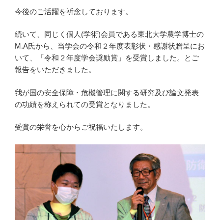
今後のご活躍を祈念しております。
続いて、同じく個人(学術)会員である東北大学農学博士の
M.A氏から、当学会の令和２年度表彰状・感謝状贈呈にお
いて、「令和２年度学会奨励賞」を受賞しました。とご
報告をいただきました。
我が国の安全保障・危機管理に関する研究及び論文発表
の功績を称えられての受賞となりました。
受賞の栄誉を心からご祝福いたします。