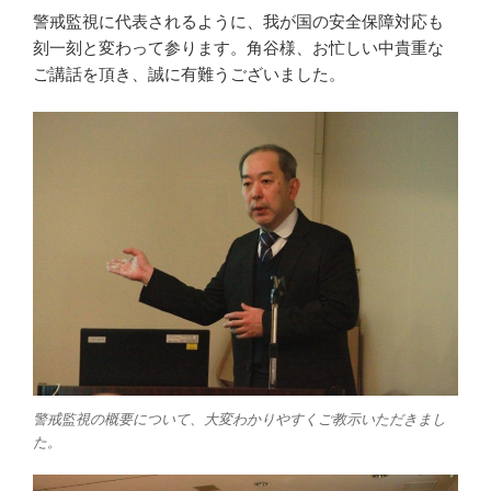
警戒監視に代表されるように、我が国の安全保障対応も
刻一刻と変わって参ります。角谷様、お忙しい中貴重な
ご講話を頂き、誠に有難うございました。
警戒監視の概要について、大変わかりやすくご教示いただきまし
た。