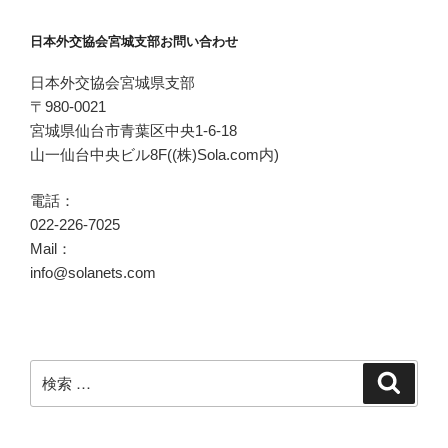
ョ
日本外交協会宮城支部お問い合わせ
ン
日本外交協会宮城県支部
〒980-0021
宮城県仙台市青葉区中央1-6-18
山一仙台中央ビル8F((株)Sola.com内)
電話：
022-226-7025
Mail：
info@solanets.com
検
検
索
索: