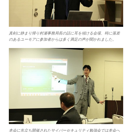
真剣に静まり帰り村瀬事務局長の話に耳を傾ける会場、時に落差
のあるユーモアに参加者からは多く満足の声が聞かれました。
本会に先立ち開催されたサイバーセキュリティ勉強会では本会へ