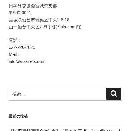
日本外交協会宮城県支部
〒980-0021
宮城県仙台市青葉区中央1-6-18
山一仙台中央ビル8F((株)Sola.com内)
電話：
022-226-7025
Mail：
info@solanets.com
検
検
索
索:
最近の投稿
【国際情勢講演会in仙台】『日本の選択』を開催いたしま