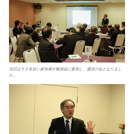
当日は５０名近い参加者が勉強会に参加し、盛況の会となりまし
た。