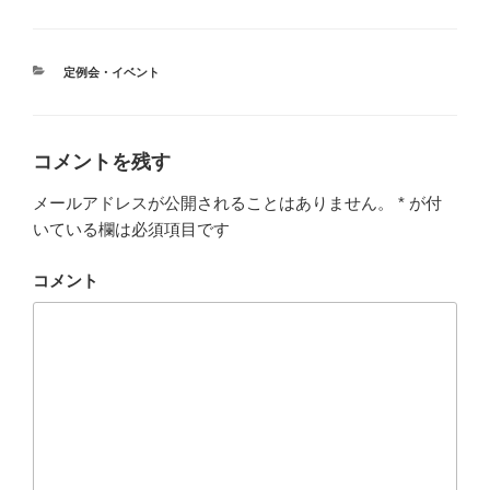
カ
定例会・イベント
テ
ゴ
リ
ー
コメントを残す
メールアドレスが公開されることはありません。
*
が付
いている欄は必須項目です
コメント