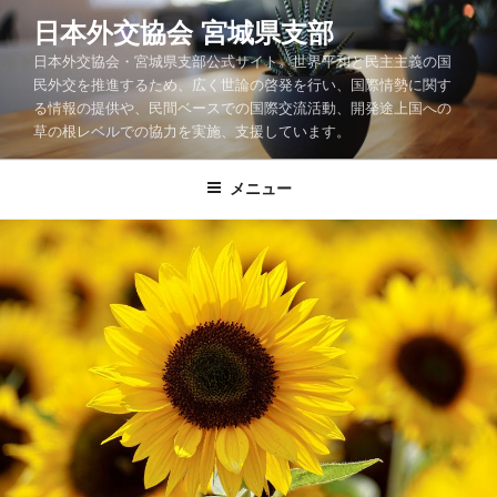
コ
日本外交協会 宮城県支部
ン
日本外交協会・宮城県支部公式サイト。世界平和と民主主義の国
テ
民外交を推進するため、広く世論の啓発を行い、国際情勢に関す
ン
る情報の提供や、民間ベースでの国際交流活動、開発途上国への
ツ
草の根レベルでの協力を実施、支援しています。
へ
ス
メニュー
キ
ッ
プ