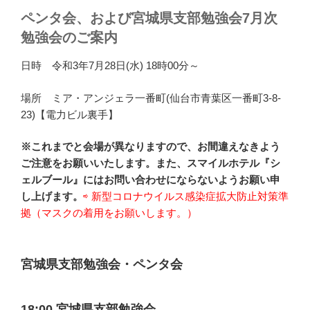
ペンタ会、および宮城県支部勉強会7月次
勉強会のご案内
日時 令和3年7月28日(水) 18時00分～
場所 ミア・アンジェラ一番町(仙台市青葉区一番町3-8-
23)【電力ビル裏手】
※これまでと会場が異なりますので、お間違えなきよう
ご注意をお願いいたします。また、
スマイルホテル『シ
ェルブール』にはお問い合わせにならないようお願い申
し上げます。
⇨ 新型コロナウイルス感染症拡大防止対策準
拠
（マスクの着用をお願いします。）
宮城県支部勉強会・ペンタ会
18:00 宮城県支部勉強会