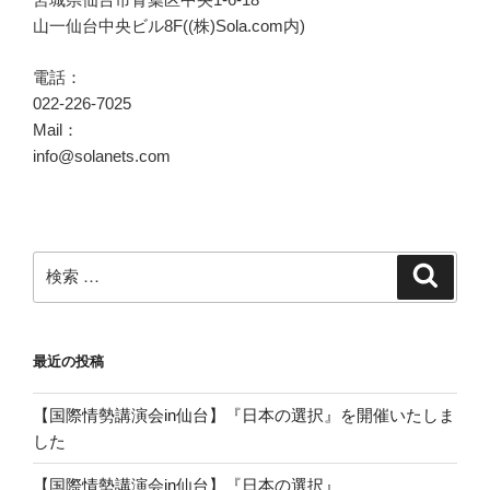
山一仙台中央ビル8F((株)Sola.com内)
電話：
022-226-7025
Mail：
info@solanets.com
検
検
索
索:
最近の投稿
【国際情勢講演会in仙台】『日本の選択』を開催いたしま
した
【国際情勢講演会in仙台】『日本の選択』