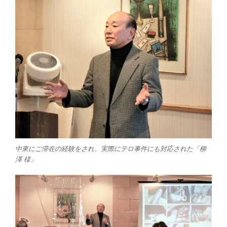
中東にご滞在の経験をされ、実際にテロ事件にも対応された「柳
澤 様」