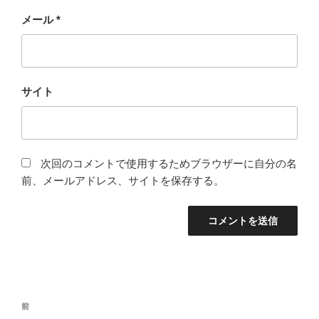
メール
*
サイト
次回のコメントで使用するためブラウザーに自分の名
前、メールアドレス、サイトを保存する。
投
過
前
稿